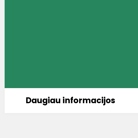
Daugiau informacijos