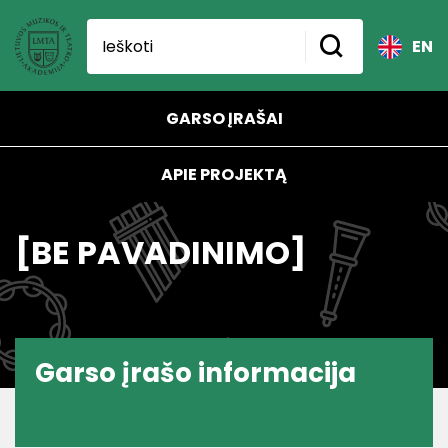
EN
GARSO ĮRAŠAI
APIE PROJEKTĄ
[BE PAVADINIMO]
Garso įrašo informacija