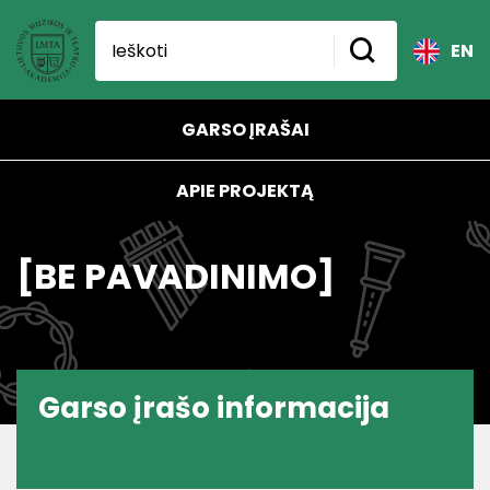
EN
GARSO ĮRAŠAI
APIE PROJEKTĄ
[BE PAVADINIMO]
Garso įrašo informacija