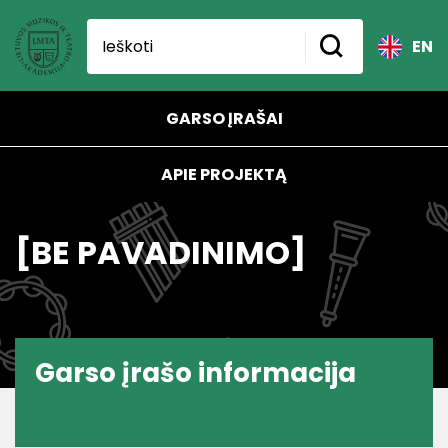
EN
GARSO ĮRAŠAI
APIE PROJEKTĄ
[BE PAVADINIMO]
Garso įrašo informacija