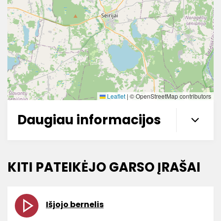
Leaflet
|
© OpenStreetMap contributors
Daugiau informacijos
KITI PATEIKĖJO GARSO ĮRAŠAI
Išjojo bernelis