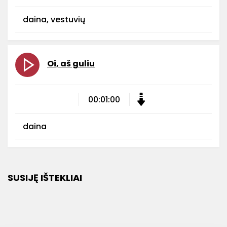
daina, vestuvių
Oi, aš guliu
00:01:00
daina
SUSIJĘ IŠTEKLIAI