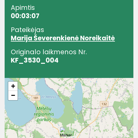
Apimtis
00:03:07
Pateikėjas
Marija Ševerenkienė Noreikaitė
Originalo laikmenos Nr.
KF_3530_004
+
−