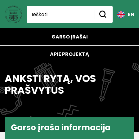
EN
GARSO ĮRAŠAI
APIE PROJEKTĄ
ANKSTI RYTĄ, VOS
PRAŠVYTUS
Garso įrašo informacija