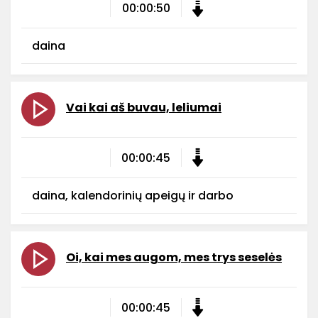
00:00:50
daina
Vai kai aš buvau, leliumai
00:00:45
daina, kalendorinių apeigų ir darbo
Oi, kai mes augom, mes trys seselės
00:00:45