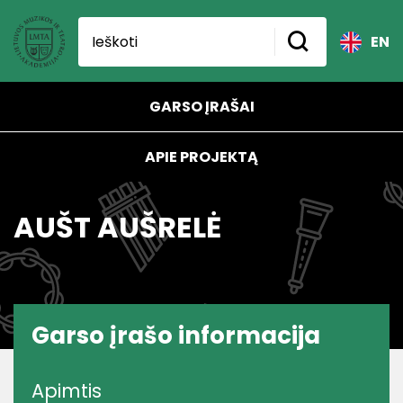
EN
GARSO ĮRAŠAI
APIE PROJEKTĄ
AUŠT AUŠRELĖ
Garso įrašo informacija
Apimtis