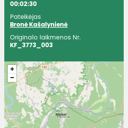
00:02:30
Pateikėjas
Bronė Kašalynienė
Originalo laikmenos Nr.
KF_3773_003
+
−