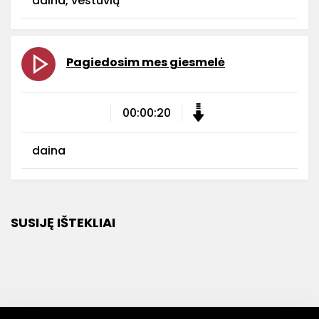
daina, vestuvių
Pagiedosim mes giesmelė
00:00:20
daina
SUSIJĘ IŠTEKLIAI