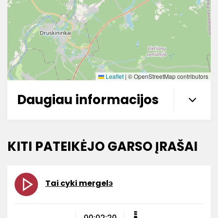
Leaflet
|
© OpenStreetMap contributors
Daugiau informacijos
KITI PATEIKĖJO GARSO ĮRAŠAI
Tai cyki mergelэ
00:02:20