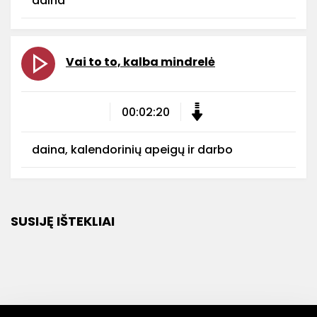
daina
Vai to to, kalba mindrelė
00:02:20
daina, kalendorinių apeigų ir darbo
SUSIJĘ IŠTEKLIAI