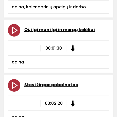
daina, kalendorinių apeigų ir darbo
Oi, ilgi man ilgi in mergų kelėliai
00:01:30
daina
Stovi žirgas pabalnotas
00:02:20