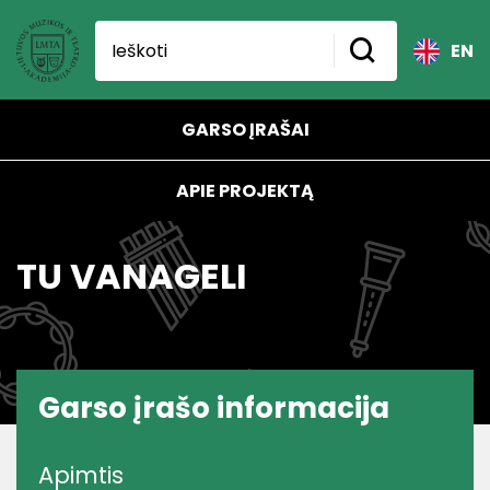
EN
GARSO ĮRAŠAI
APIE PROJEKTĄ
TU VANAGELI
Garso įrašo informacija
Apimtis