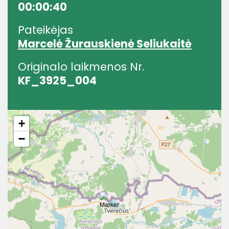
00:00:40
Pateikėjas
Marcelė Žurauskienė Seliukaitė
Originalo laikmenos Nr.
KF_3925_004
+
−