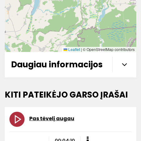
Leaflet
|
© OpenStreetMap contributors
Daugiau informacijos
KITI PATEIKĖJO GARSO ĮRAŠAI
Pas tėvelį augau
00:04:10