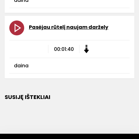
daina
Pasėjau rūtelį naujam daržely
00:01:40
daina
SUSIJĘ IŠTEKLIAI