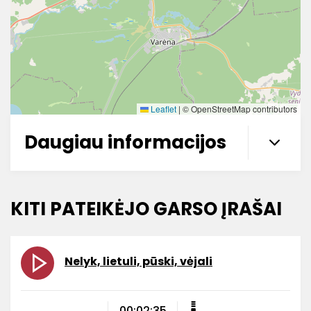
Leaflet
|
© OpenStreetMap contributors
Daugiau informacijos
KITI PATEIKĖJO GARSO ĮRAŠAI
Nelyk, lietuli, pūski, vėjali
00:02:35