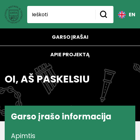
EN
GARSO ĮRAŠAI
APIE PROJEKTĄ
OI, AŠ PASKELSIU
Garso įrašo informacija
Apimtis