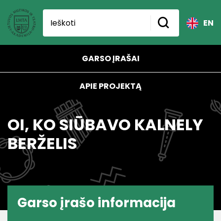
EN
GARSO ĮRAŠAI
APIE PROJEKTĄ
OI, KO SIŪBAVO KALNELY
BERŽELIS
Garso įrašo informacija