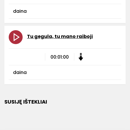
daina
Tu gegula, tu mano raiboji
00:01:00
daina
SUSIJĘ IŠTEKLIAI