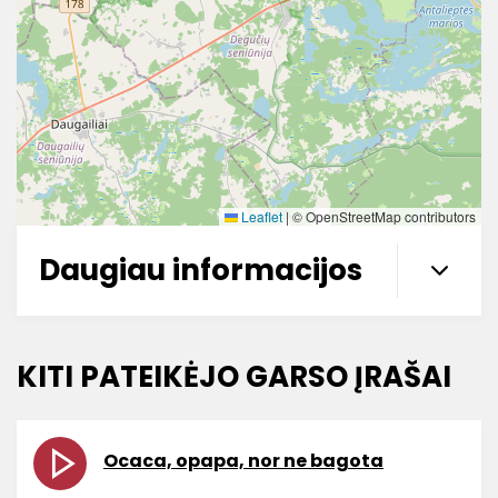
Leaflet
|
© OpenStreetMap contributors
Daugiau informacijos
KITI PATEIKĖJO GARSO ĮRAŠAI
Ocaca, opapa, nor ne bagota