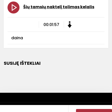
Šių tamsių naktelį tolimas kelalis
00:01:57
daina
SUSIJĘ IŠTEKLIAI