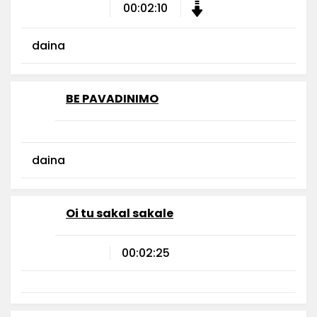
00:02:10
daina
BE PAVADINIMO
daina
Oi tu sakal sakale
00:02:25