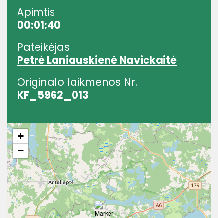
Apimtis
00:01:40
Pateikėjas
Petrė Laniauskienė Navickaitė
Originalo laikmenos Nr.
KF_5962_013
+
−