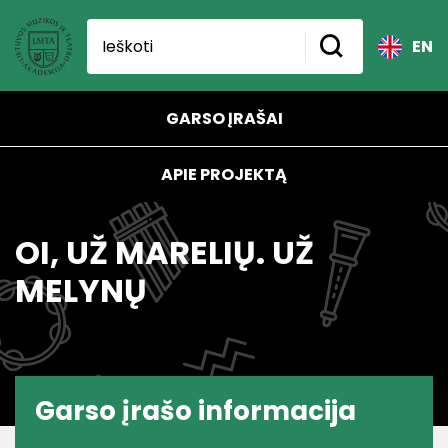
EN
GARSO ĮRAŠAI
APIE PROJEKTĄ
OI, UŽ MARELIŲ. UŽ
MELYNŲ
Garso įrašo informacija