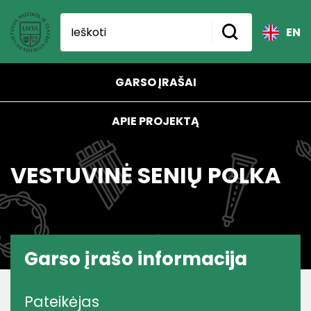
EN
GARSO ĮRAŠAI
APIE PROJEKTĄ
VESTUVINĖ SENIŲ POLKA
Garso įrašo informacija
Pateikėjas