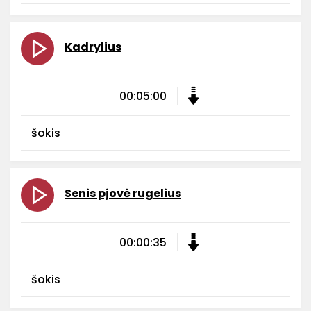
Kadrylius
00:05:00
šokis
Senis pjovė rugelius
00:00:35
šokis