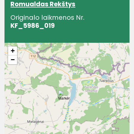
Romualdas Rekštys
Originalo laikmenos Nr.
KF_5986_019
+
−