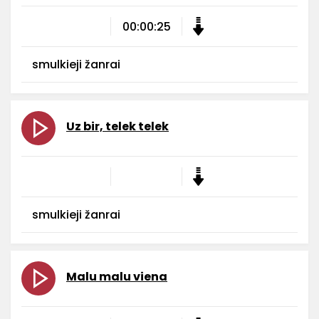
00:00:25
smulkieji žanrai
Uz bir, telek telek
smulkieji žanrai
Malu malu viena