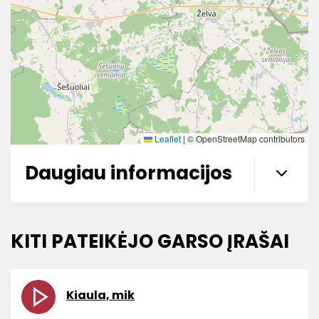
Leaflet
|
© OpenStreetMap contributors
Daugiau informacijos
KITI PATEIKĖJO GARSO ĮRAŠAI
Kiaula, mik