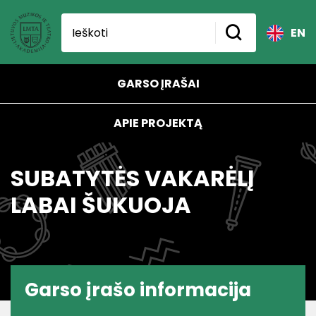
EN
GARSO ĮRAŠAI
APIE PROJEKTĄ
SUBATYTĖS VAKARĖLĮ
LABAI ŠUKUOJA
Garso įrašo informacija