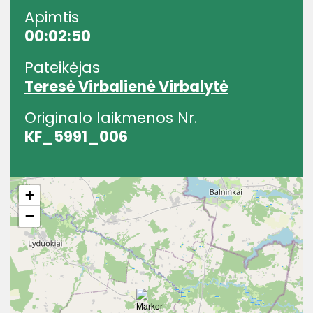
Apimtis
00:02:50
Pateikėjas
Teresė Virbalienė Virbalytė
Originalo laikmenos Nr.
KF_5991_006
+
−