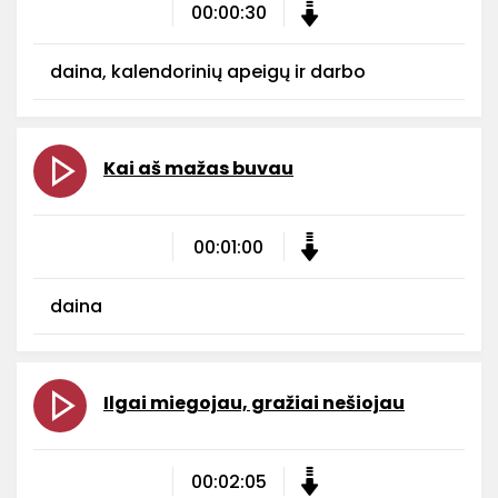
00:00:30
daina, kalendorinių apeigų ir darbo
Kai aš mažas buvau
00:01:00
daina
Ilgai miegojau, gražiai nešiojau
00:02:05