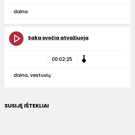
daina
Saka svočia atvažiuoja
00:02:25
daina, vestuvių
SUSIJĘ IŠTEKLIAI