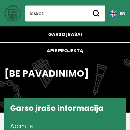
EN
GARSO ĮRAŠAI
APIE PROJEKTĄ
[BE PAVADINIMO]
Garso įrašo informacija
Apimtis