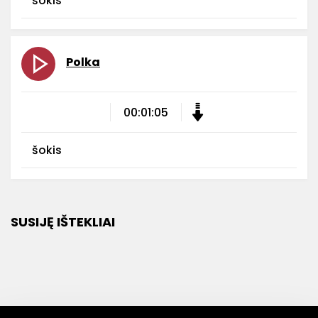
šokis
Polka
00:01:05
šokis
SUSIJĘ IŠTEKLIAI