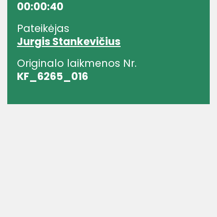
00:00:40
Pateikėjas
Jurgis Stankevičius
Originalo laikmenos Nr.
KF_6265_016