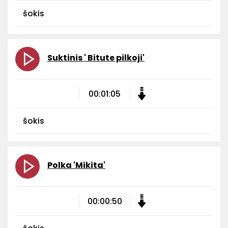
šokis
Suktinis ' Bitute pilkoji'
00:01:05
šokis
Polka 'Mikita'
00:00:50