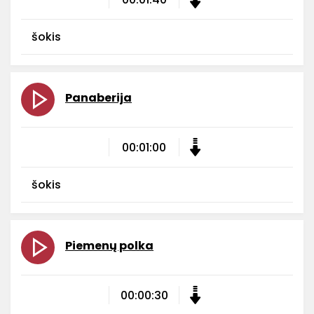
šokis
Panaberija
00:01:00
šokis
Piemenų polka
00:00:30