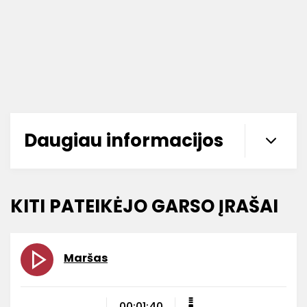
Daugiau informacijos
KITI PATEIKĖJO GARSO ĮRAŠAI
Maršas
00:01:40