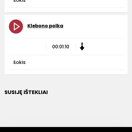
šokis
Klebono polka
00:01:10
šokis
SUSIJĘ IŠTEKLIAI