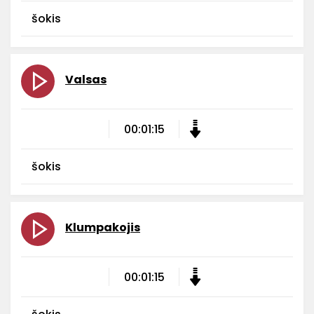
šokis
Valsas
00:01:15
šokis
Klumpakojis
00:01:15