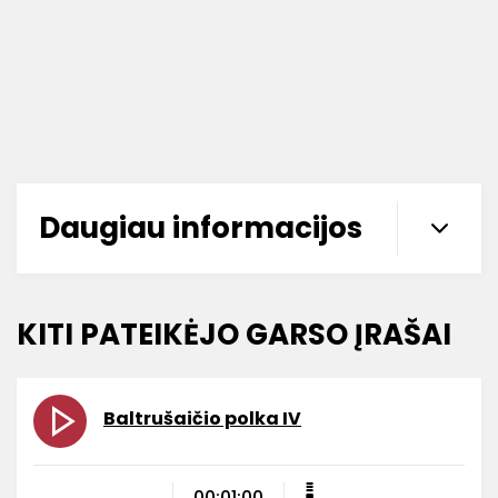
Daugiau informacijos
KITI PATEIKĖJO GARSO ĮRAŠAI
Baltrušaičio polka IV
00:01:00