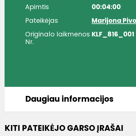
Apimtis
00:04:00
Pateikėjas
Marijona Pivo
Originalo laikmenos
KLF_816_001
Nr.
Daugiau informacijos
KITI PATEIKĖJO GARSO ĮRAŠAI