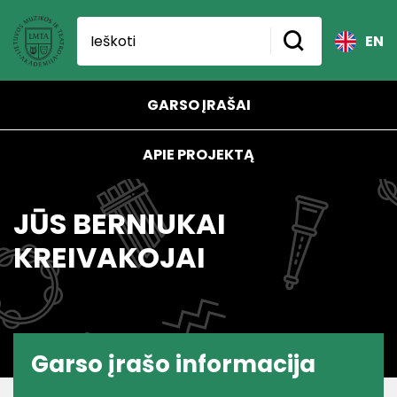
EN
GARSO ĮRAŠAI
APIE PROJEKTĄ
JŪS BERNIUKAI
KREIVAKOJAI
Garso įrašo informacija