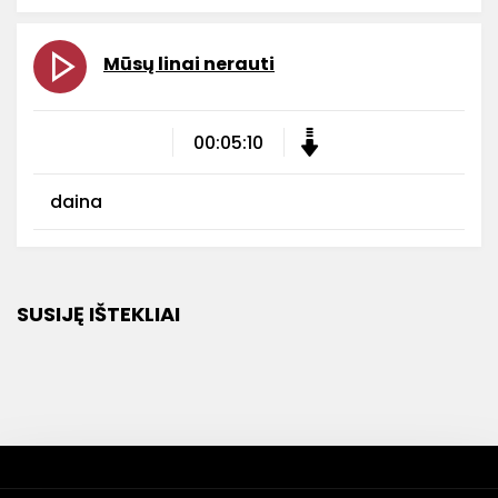
Mūsų linai nerauti
00:05:10
daina
SUSIJĘ IŠTEKLIAI