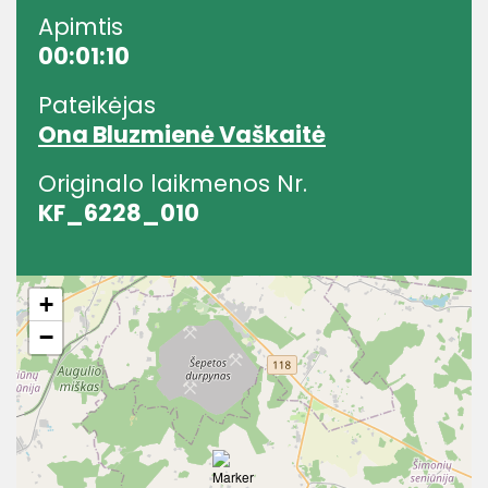
Apimtis
00:01:10
Pateikėjas
Ona Bluzmienė Vaškaitė
Originalo laikmenos Nr.
KF_6228_010
+
−