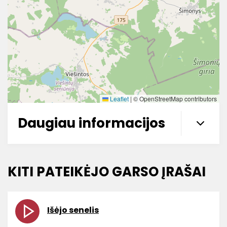
Leaflet
|
© OpenStreetMap contributors
Daugiau informacijos
KITI PATEIKĖJO GARSO ĮRAŠAI
Išėjo senelis