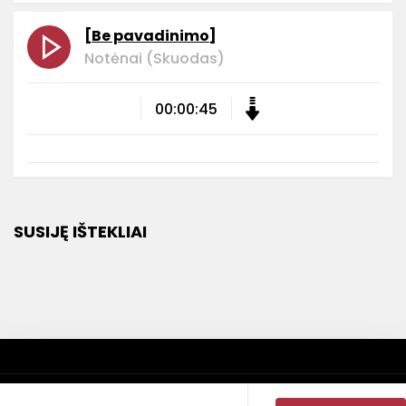
[Be pavadinimo]
Notėnai (Skuodas)
00:00:45
SUSIJĘ IŠTEKLIAI