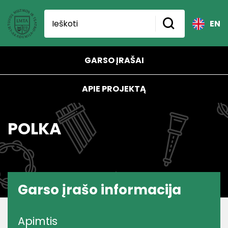
EN
GARSO ĮRAŠAI
APIE PROJEKTĄ
POLKA
Garso įrašo informacija
Apimtis