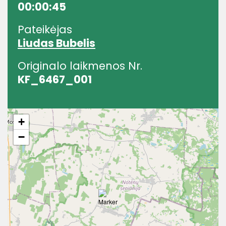
00:00:45
Pateikėjas
Liudas Bubelis
Originalo laikmenos Nr.
KF_6467_001
+
−