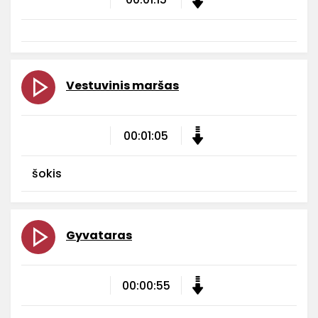
Vestuvinis maršas
00:01:05
šokis
Gyvataras
00:00:55