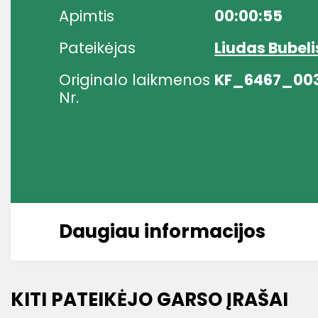
Apimtis
00:00:55
Pateikėjas
Liudas Bubeli
Originalo laikmenos
KF_6467_00
Nr.
Daugiau informacijos
KITI PATEIKĖJO GARSO ĮRAŠAI