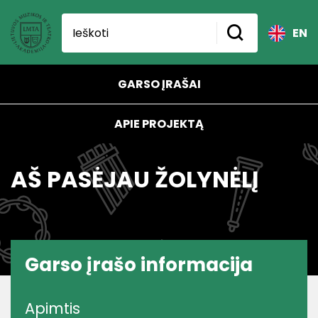
EN
GARSO ĮRAŠAI
APIE PROJEKTĄ
AŠ PASĖJAU ŽOLYNĖLĮ
Garso įrašo informacija
Apimtis