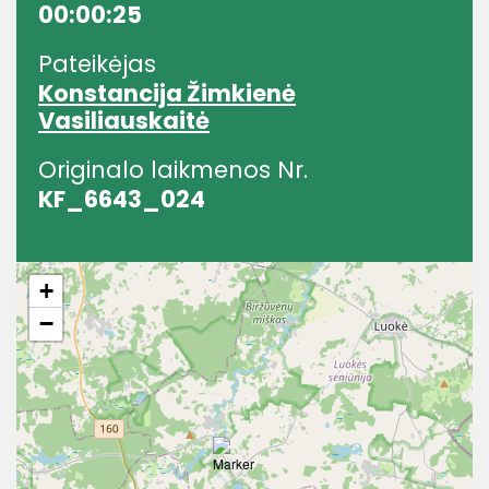
00:00:25
Pateikėjas
Konstancija Žimkienė
Vasiliauskaitė
Originalo laikmenos Nr.
KF_6643_024
+
−