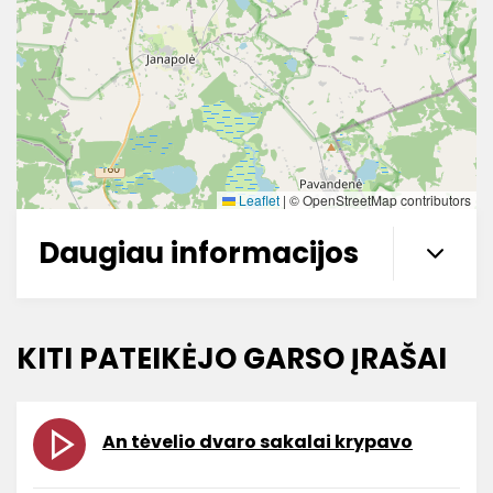
Leaflet
|
© OpenStreetMap contributors
Daugiau informacijos
KITI PATEIKĖJO GARSO ĮRAŠAI
An tėvelio dvaro sakalai krypavo