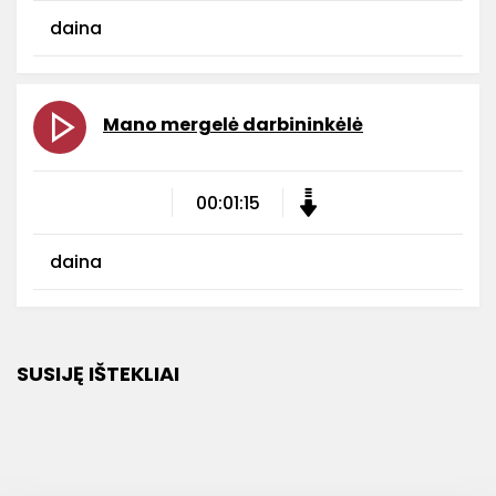
daina
Mano mergelė darbininkėlė
00:01:15
daina
SUSIJĘ IŠTEKLIAI