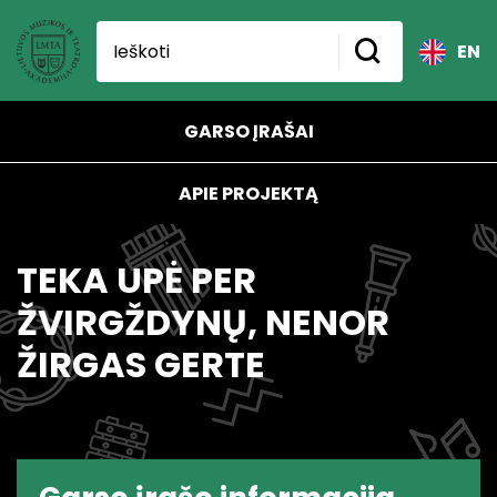
EN
GARSO ĮRAŠAI
APIE PROJEKTĄ
TEKA UPĖ PER
ŽVIRGŽDYNŲ, NENOR
ŽIRGAS GERTE