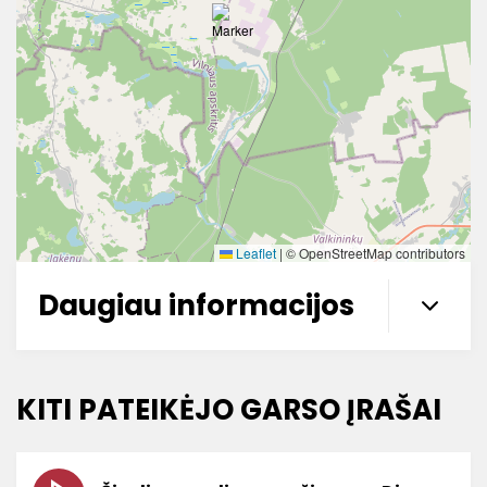
Leaflet
|
© OpenStreetMap contributors
Daugiau informacijos
KITI PATEIKĖJO GARSO ĮRAŠAI