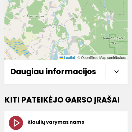
Leaflet
|
© OpenStreetMap contributors
Daugiau informacijos
KITI PATEIKĖJO GARSO ĮRAŠAI
Kiaulių varymas namo