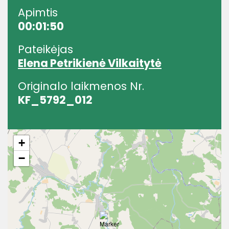
Apimtis
00:01:50
Pateikėjas
Elena Petrikienė Vilkaitytė
Originalo laikmenos Nr.
KF_5792_012
+
−