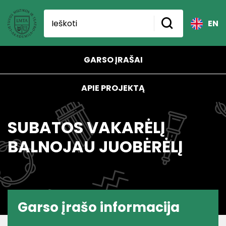
EN
GARSO ĮRAŠAI
APIE PROJEKTĄ
SUBATOS VAKARĖLĮ
BALNOJAU JUOBĖRĖLĮ
Garso įrašo informacija