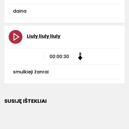
daina
Liuly liuly liuly
00:00:30
smulkieji žanrai
SUSIJĘ IŠTEKLIAI