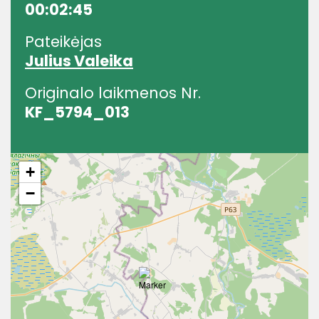
00:02:45
Pateikėjas
Julius Valeika
Originalo laikmenos Nr.
KF_5794_013
+
−