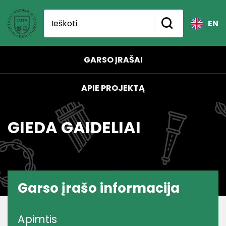
EN
GARSO ĮRAŠAI
APIE PROJEKTĄ
GIEDA GAIDELIAI
Garso įrašo informacija
Apimtis