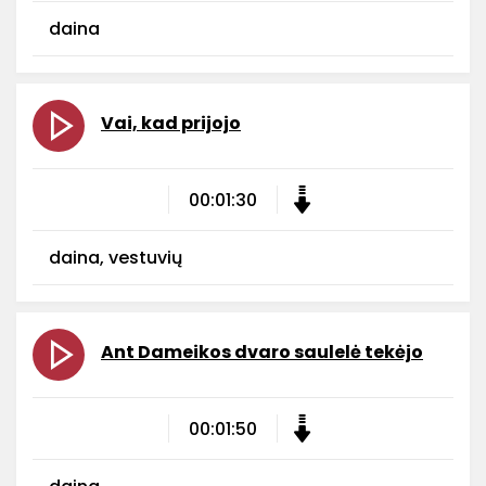
daina
Vai, kad prijojo
00:01:30
daina, vestuvių
Ant Dameikos dvaro saulelė tekėjo
00:01:50