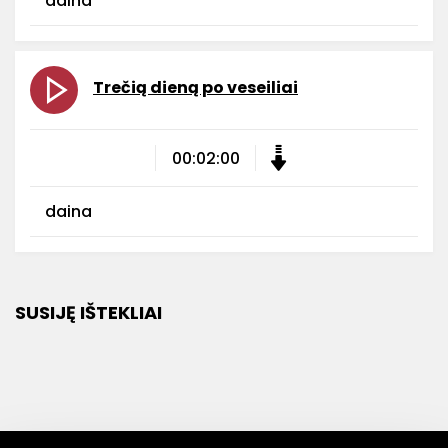
daina
Trečią dieną po veseiliai
00:02:00
daina
SUSIJĘ IŠTEKLIAI