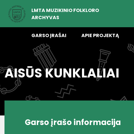
LMTA MUZIKINIO FOLKLORO
ARCHYVAS
GARSO ĮRAŠAI
APIE PROJEKTĄ
AISŪS KUNKLALIAI
Garso įrašo informacija