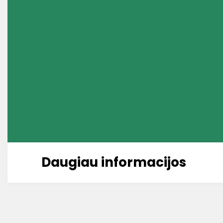
Daugiau informacijos