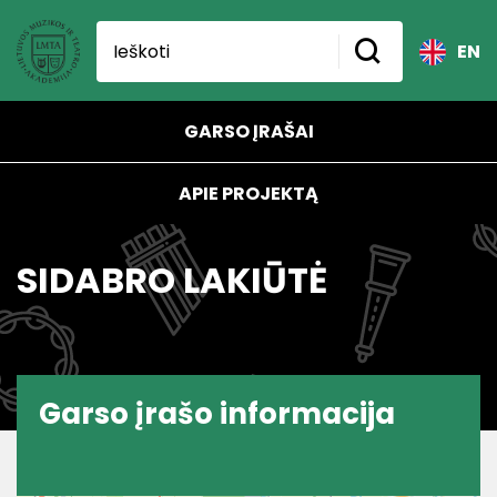
EN
GARSO ĮRAŠAI
APIE PROJEKTĄ
SIDABRO LAKIŪTĖ
Garso įrašo informacija