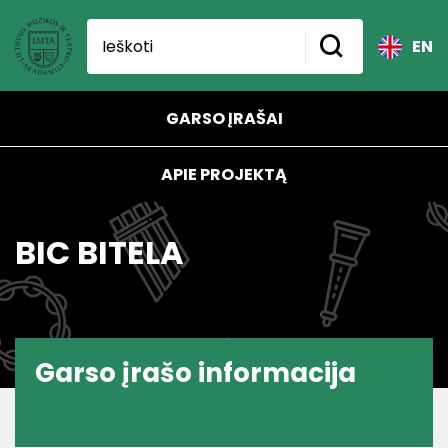
EN
GARSO ĮRAŠAI
APIE PROJEKTĄ
BIC BITELA
Garso įrašo informacija