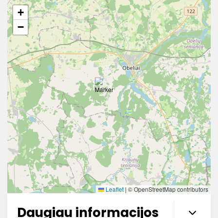
+
−
Leaflet
|
© OpenStreetMap contributors
Daugiau informacijos