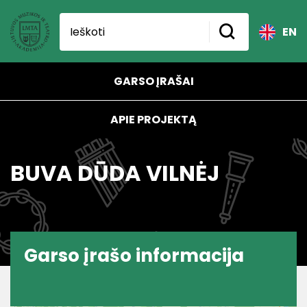
EN
GARSO ĮRAŠAI
APIE PROJEKTĄ
BUVA DŪDA VILNĖJ
Garso įrašo informacija