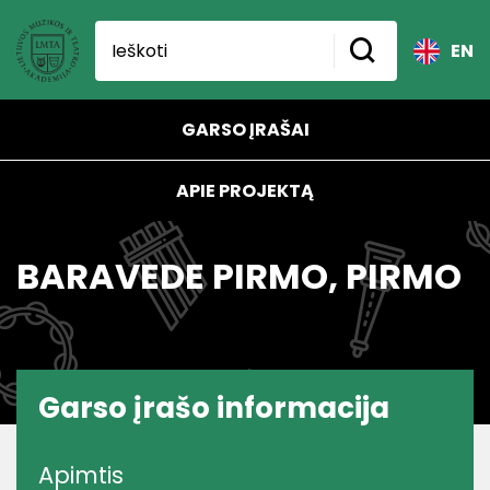
EN
GARSO ĮRAŠAI
APIE PROJEKTĄ
BARAVEDE PIRMO, PIRMO
Garso įrašo informacija
Apimtis