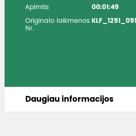
Apimtis
00:01:49
Originalo laikmenos
KLF_1251_05
Nr.
Daugiau informacijos