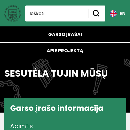
EN
GARSO ĮRAŠAI
APIE PROJEKTĄ
SESUTĖLA TUJIN MŪSŲ
Garso įrašo informacija
Apimtis