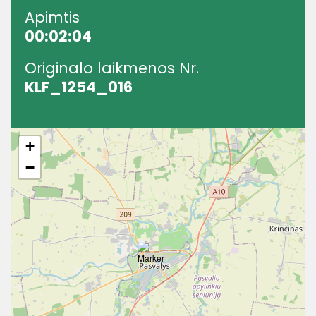
Apimtis
00:02:04
Originalo laikmenos Nr.
KLF_1254_016
+
−