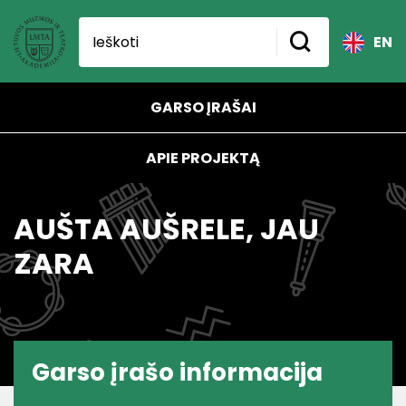
EN
GARSO ĮRAŠAI
APIE PROJEKTĄ
AUŠTA AUŠRELE, JAU
ZARA
Garso įrašo informacija