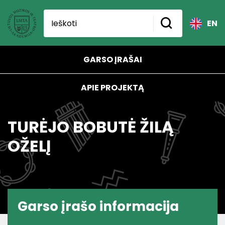
EN
GARSO ĮRAŠAI
APIE PROJEKTĄ
TURĖJO BOBUTĖ ŽILĄ
OŽELĮ
Garso įrašo informacija