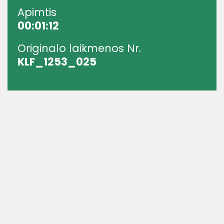
Apimtis
00:01:12
Originalo laikmenos Nr.
KLF_1253_025