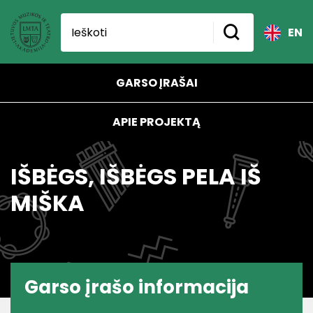
EN
GARSO ĮRAŠAI
APIE PROJEKTĄ
IŠBĖGS, IŠBĖGS PELA IŠ
MIŠKA
Garso įrašo informacija