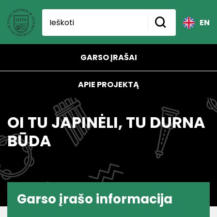
EN
GARSO ĮRAŠAI
APIE PROJEKTĄ
OI TU JAPINĖLI, TU DURNA
BŪDA
Garso įrašo informacija