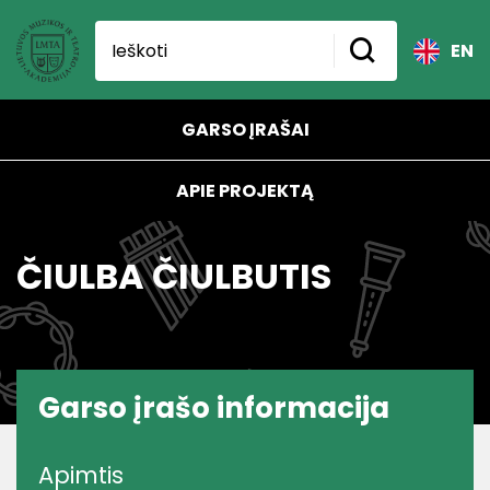
EN
GARSO ĮRAŠAI
APIE PROJEKTĄ
ČIULBA ČIULBUTIS
Garso įrašo informacija
Apimtis