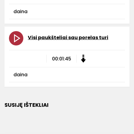
daina
Visi paukšteliai sau porelas turi
00:01:45
daina
SUSIJĘ IŠTEKLIAI