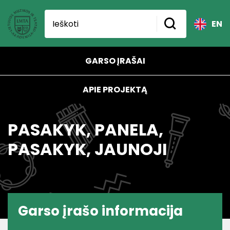
EN
GARSO ĮRAŠAI
APIE PROJEKTĄ
PASAKYK, PANELA,
PASAKYK, JAUNOJI
Garso įrašo informacija