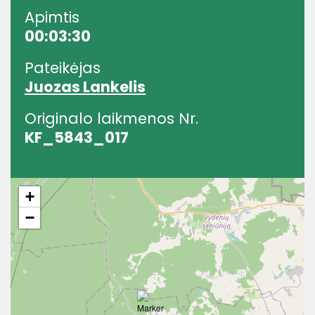
Apimtis
00:03:30
Pateikėjas
Juozas Lankelis
Originalo laikmenos Nr.
KF_5843_017
+
−