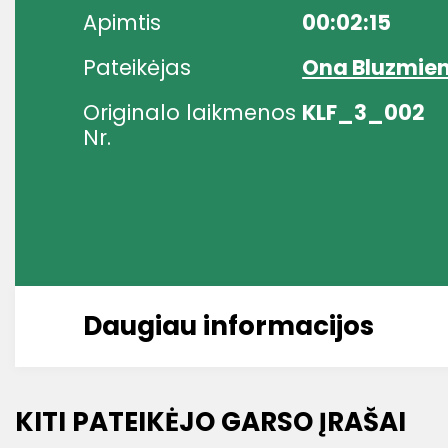
Apimtis
00:02:15
Pateikėjas
Ona Bluzmien
Originalo laikmenos
KLF_3_002
Nr.
Daugiau informacijos
KITI PATEIKĖJO GARSO ĮRAŠAI