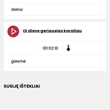
daina
Oi dieve geriausias karaliau
00:02:10
giesmė
SUSIJĘ IŠTEKLIAI