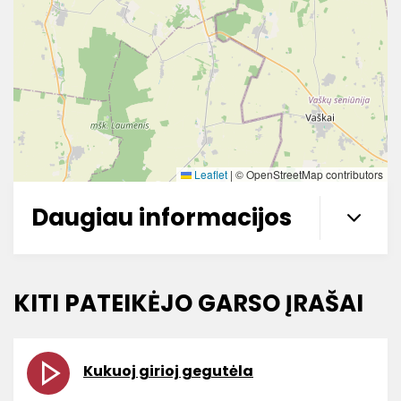
Leaflet
|
© OpenStreetMap contributors
Daugiau informacijos
KITI PATEIKĖJO GARSO ĮRAŠAI
Kukuoj girioj gegutėla