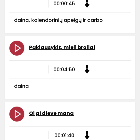
00:00:45
daina, kalendorinių apeigų ir darbo
Paklausykit, mieli broliai
00:04:50
daina
Oi gi dieve mana
00:01:40