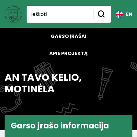
EN
GARSO ĮRAŠAI
APIE PROJEKTĄ
AN TAVO KELIO,
MOTINĖLA
Garso įrašo informacija