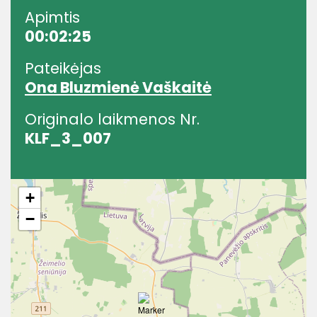
Apimtis
00:02:25
Pateikėjas
Ona Bluzmienė Vaškaitė
Originalo laikmenos Nr.
KLF_3_007
+
−