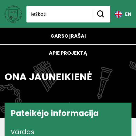
EN
GARSO ĮRAŠAI
APIE PROJEKTĄ
ONA JAUNEIKIENĖ
Pateikėjo informacija
Vardas