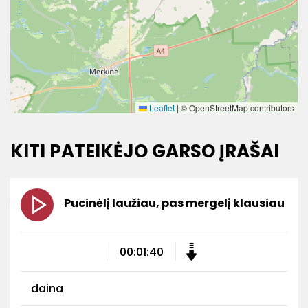
Leaflet
|
© OpenStreetMap contributors
KITI PATEIKĖJO GARSO ĮRAŠAI
Pucinėlį laužiau, pas mergelį klausiau
00:01:40
daina