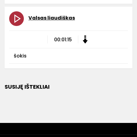
Valsas liaudiškas
00:01:15
šokis
SUSIJĘ IŠTEKLIAI