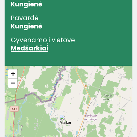
Kungienė
Pavardė
Kungienė
Gyvenamoji vietovė
Medšarkiai
+
−