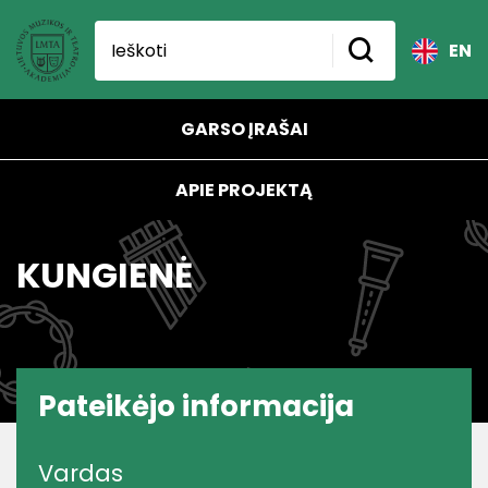
EN
GARSO ĮRAŠAI
APIE PROJEKTĄ
KUNGIENĖ
Pateikėjo informacija
Vardas