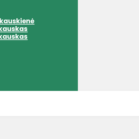
rkauskienė
rkauskas
rkauskas