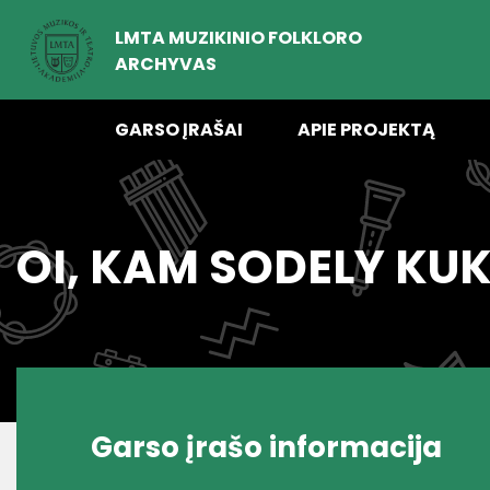
LMTA MUZIKINIO FOLKLORO
ARCHYVAS
GARSO ĮRAŠAI
APIE PROJEKTĄ
OI, KAM SODELY KUK
Garso įrašo informacija