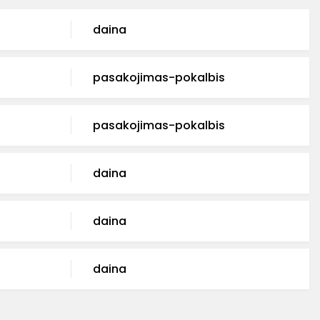
daina
pasakojimas-pokalbis
pasakojimas-pokalbis
daina
daina
daina