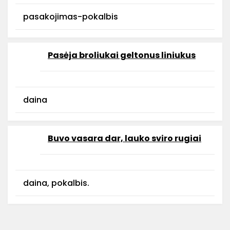
pasakojimas-pokalbis
Pasėja broliukai geltonus liniukus
daina
Buvo vasara dar, lauko sviro rugiai
daina, pokalbis.