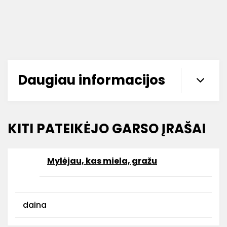
Daugiau informacijos
KITI PATEIKĖJO GARSO ĮRAŠAI
Mylėjau, kas miela, gražu
daina