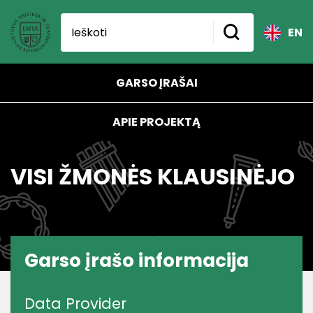
EN
GARSO ĮRAŠAI
APIE PROJEKTĄ
VISI ŽMONĖS KLAUSINĖJO
Garso įrašo informacija
Data Provider