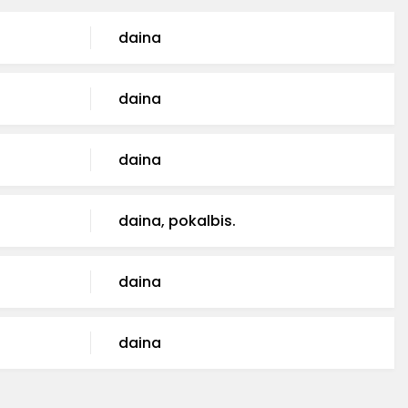
daina
daina
daina
daina, pokalbis.
daina
daina