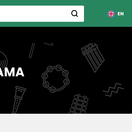
EN
DAMA