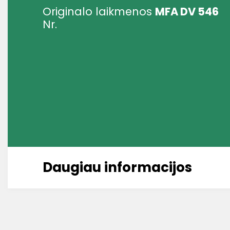
Originalo laikmenos
MFA DV 546
Nr.
Daugiau informacijos