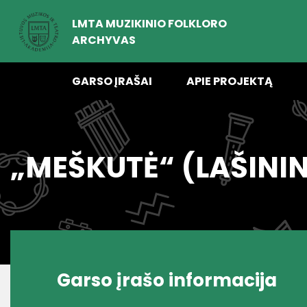
LMTA MUZIKINIO FOLKLORO
ARCHYVAS
GARSO ĮRAŠAI
APIE PROJEKTĄ
„MEŠKUTĖ“ (LAŠINI
Garso įrašo informacija