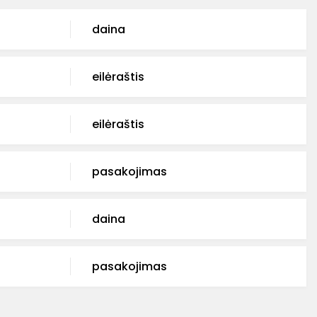
daina
eilėraštis
eilėraštis
pasakojimas
daina
pasakojimas