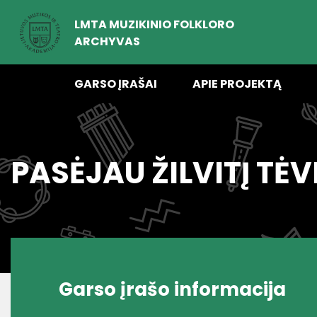
LMTA MUZIKINIO FOLKLORO
ARCHYVAS
GARSO ĮRAŠAI
APIE PROJEKTĄ
PASĖJAU ŽILVITĮ TĖ
Garso įrašo informacija