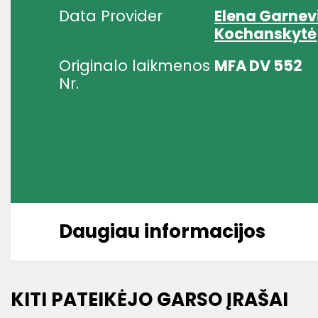
Data Provider
Elena Garnev
Kochanskytė
Originalo laikmenos
MFA DV 552
Nr.
Daugiau informacijos
KITI PATEIKĖJO GARSO ĮRAŠAI