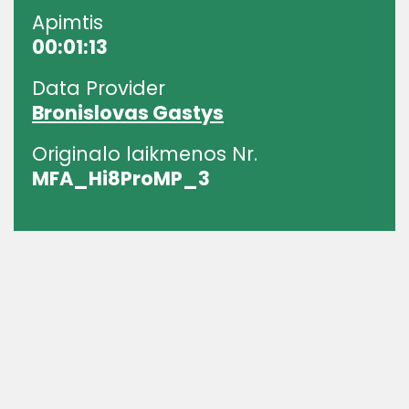
Apimtis
00:01:13
Data Provider
Bronislovas Gastys
Originalo laikmenos Nr.
MFA_Hi8ProMP_3