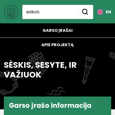
EN
GARSO ĮRAŠAI
APIE PROJEKTĄ
SĖSKIS, SESYTE, IR
VAŽIUOK
Garso įrašo informacija