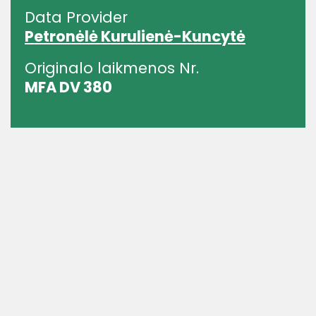
Data Provider
Petronėlė Kurulienė-Kuncytė
Originalo laikmenos Nr.
MFA DV 380