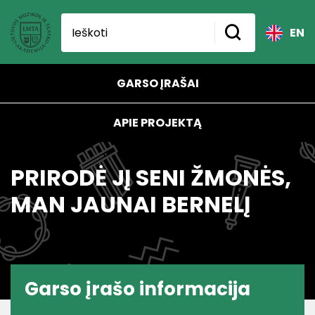
EN
GARSO ĮRAŠAI
APIE PROJEKTĄ
PRIRODĖ JĮ SENI ŽMONĖS,
MAN JAUNAI BERNELĮ
Garso įrašo informacija