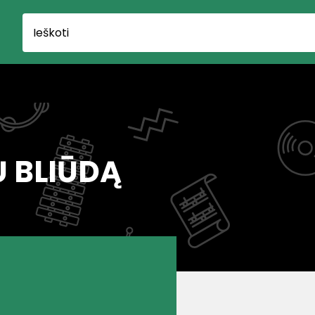
Ų BLIŪDĄ