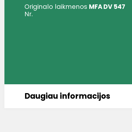
Originalo laikmenos
MFA DV 547
Nr.
Daugiau informacijos