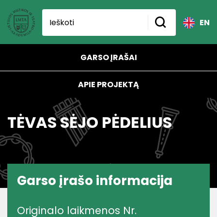
EN
GARSO ĮRAŠAI
APIE PROJEKTĄ
TĖVAS SĖJO PĖDELIUS
Garso įrašo informacija
Originalo laikmenos Nr.