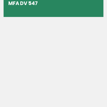
MFA DV 547