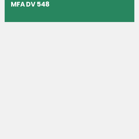
MFA DV 548