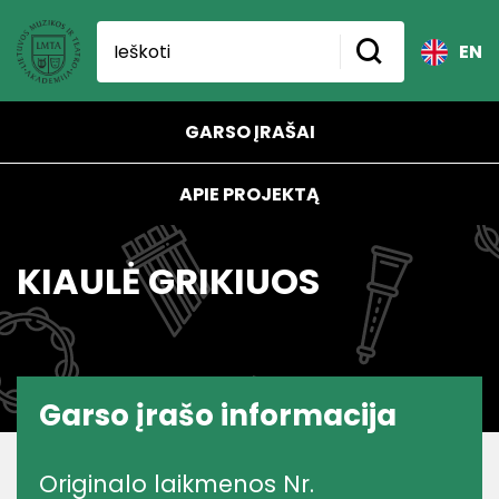
EN
GARSO ĮRAŠAI
APIE PROJEKTĄ
KIAULĖ GRIKIUOS
Garso įrašo informacija
Originalo laikmenos Nr.